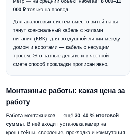
метр — на средний объект набегает
8 000–11
000 ₽
только на провод.
Для аналоговых систем вместо витой пары
тянут коаксиальный кабель с жилами
питания (КВК), для воздушной линии между
домом и воротами — кабель с несущим
тросом. Это разные деньги, и в честной
смете способ прокладки прописан явно.
Монтажные работы: какая цена за
работу
Работа монтажников — ещё
30–40 % итоговой
суммы
. В неё входит установка камер на
кронштейны, сверление, прокладка и коммутация