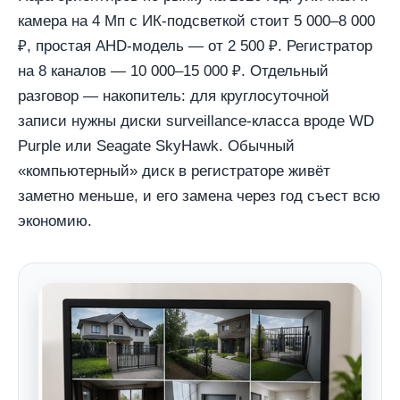
камера на 4 Мп с ИК-подсветкой стоит 5 000–8 000
₽, простая AHD-модель — от 2 500 ₽. Регистратор
на 8 каналов — 10 000–15 000 ₽. Отдельный
разговор — накопитель: для круглосуточной
записи нужны диски surveillance-класса вроде WD
Purple или Seagate SkyHawk. Обычный
«компьютерный» диск в регистраторе живёт
заметно меньше, и его замена через год съест всю
экономию.