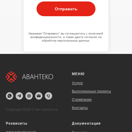
Отправить
Нажимая "Отправить" вы соглашаетесь с политикой
конфиденциальности, а также даете согласие на
обработку персональных данных.
МЕНЮ
Услуги
Выполненные проекты
О компании
Контакты
Copyright 2026 © mrc-service.ru
Реквизиты
Документация