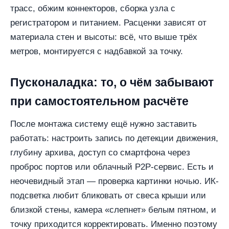
трасс, обжим коннекторов, сборка узла с
регистратором и питанием. Расценки зависят от
материала стен и высоты: всё, что выше трёх
метров, монтируется с надбавкой за точку.
Пусконаладка: то, о чём забывают
при самостоятельном расчёте
После монтажа систему ещё нужно заставить
работать: настроить запись по детекции движения,
глубину архива, доступ со смартфона через
проброс портов или облачный P2P-сервис. Есть и
неочевидный этап — проверка картинки ночью. ИК-
подсветка любит бликовать от свеса крыши или
близкой стены, камера «слепнет» белым пятном, и
точку приходится корректировать. Именно поэтому