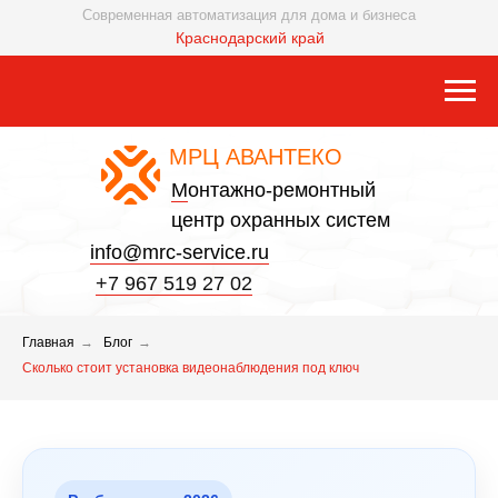
Современная автоматизация для дома и бизнеса
Краснодарский край
МРЦ АВАНТЕКО
М
онтажно-ремонтный
центр охранных систем
info@mrc-service.ru
+7 967 519 27 02
Главная
→
Блог
→
Сколько стоит установка видеонаблюдения под ключ