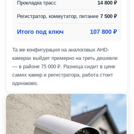
Прокладка трасс
14 800 ₽
Регистратор, коммутатор, питание
7 500 ₽
Итого под ключ
107 800 ₽
Та же конфигурация на аналоговых AHD-
камерах выйдет примерно на треть дешевле
— в районе 75 000 ₽. Разница сидит в цене
самих камер и регистратора, работа стоит
одинаково.